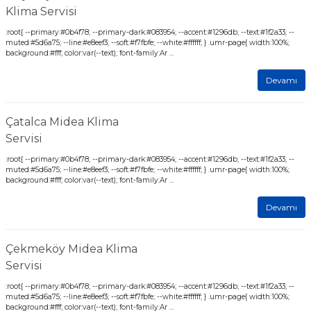
Klima Servisi
:root{ --primary:#0b4f78; --primary-dark:#083954; --accent:#1296db; --text:#1f2a33; --
muted:#5d6a75; --line:#e8eef3; --soft:#f7fbfe; --white:#ffffff; } .umr-page{ width:100%;
background:#fff; color:var(--text); font-family:Ar ...
Devamı
Çatalca Midea Klima
Servisi
:root{ --primary:#0b4f78; --primary-dark:#083954; --accent:#1296db; --text:#1f2a33; --
muted:#5d6a75; --line:#e8eef3; --soft:#f7fbfe; --white:#ffffff; } .umr-page{ width:100%;
background:#fff; color:var(--text); font-family:Ar ...
Devamı
Çekmeköy Midea Klima
Servisi
:root{ --primary:#0b4f78; --primary-dark:#083954; --accent:#1296db; --text:#1f2a33; --
muted:#5d6a75; --line:#e8eef3; --soft:#f7fbfe; --white:#ffffff; } .umr-page{ width:100%;
background:#fff; color:var(--text); font-family:Ar ...