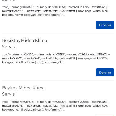
:root{ --primary:#0b4f78; --primary-dark:#083954; --accent:#1296db; --text:#1f2a33; --
muted:#5d6a75; --line:#e8eef3; --soft:#f7fbfe; --white:#ffffff; } .umr-page{ width:100%;
background:#fff; color:var(--text); font-family:Ar ...
Devamı
Beşiktaş Midea Klima
Servisi
:root{ --primary:#0b4f78; --primary-dark:#083954; --accent:#1296db; --text:#1f2a33; --
muted:#5d6a75; --line:#e8eef3; --soft:#f7fbfe; --white:#ffffff; } .umr-page{ width:100%;
background:#fff; color:var(--text); font-family:Ar ...
Devamı
Beykoz Midea Klima
Servisi
:root{ --primary:#0b4f78; --primary-dark:#083954; --accent:#1296db; --text:#1f2a33; --
muted:#5d6a75; --line:#e8eef3; --soft:#f7fbfe; --white:#ffffff; } .umr-page{ width:100%;
background:#fff; color:var(--text); font-family:Ar ...