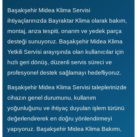
ave Duvar Tipi Klima
Başakşehir Midea Klima Servisi
ihtiyaçlarınızda Bayraktar Klima olarak bakım,
montaj, arıza tespiti, onarım ve yedek parça
desteği sunuyoruz. Başakşehir Midea Klima
Yetkili Servisi arayışında olan kullanıcılar için
hızlı geri dönüş, düzenli servis süreci ve
profesyonel destek sağlamayı hedefliyoruz.
Başakşehir Midea Klima Servisi taleplerinizde
cihazın genel durumunu, kullanım
yoğunluğunu ve ihtiyaç duyulan işlem türünü
değerlendirerek en doğru yönlendirmeyi
yapıyoruz. Başakşehir Midea Klima Bakımı,