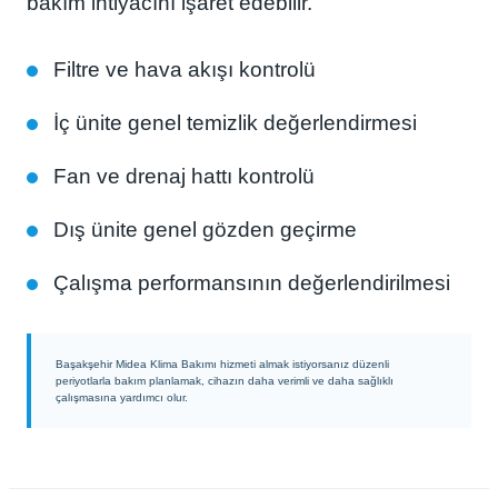
bakım ihtiyacını işaret edebilir.
Filtre ve hava akışı kontrolü
İç ünite genel temizlik değerlendirmesi
Fan ve drenaj hattı kontrolü
Dış ünite genel gözden geçirme
Çalışma performansının değerlendirilmesi
Başakşehir Midea Klima Bakımı hizmeti almak istiyorsanız düzenli
periyotlarla bakım planlamak, cihazın daha verimli ve daha sağlıklı
çalışmasına yardımcı olur.