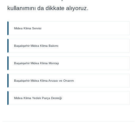
kullanımını da dikkate alıyoruz.
Midea Klima Servisi
Başakşehir Midea Klima Bakımı
Başakşehir Midea Klima Montajı
Başakşehir Midea Klima Arızası ve Onarım
Midea Klima Yedek Parça Desteği