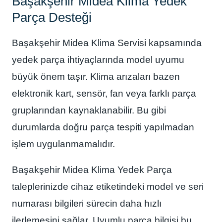
Başakşehir Midea Klima Yedek
Parça Desteği
Başakşehir Midea Klima Servisi kapsamında
yedek parça ihtiyaçlarında model uyumu
büyük önem taşır. Klima arızaları bazen
elektronik kart, sensör, fan veya farklı parça
gruplarından kaynaklanabilir. Bu gibi
durumlarda doğru parça tespiti yapılmadan
işlem uygulanmamalıdır.
Başakşehir Midea Klima Yedek Parça
taleplerinizde cihaz etiketindeki model ve seri
numarası bilgileri sürecin daha hızlı
ilerlemesini sağlar. Uyumlu parça bilgisi bu