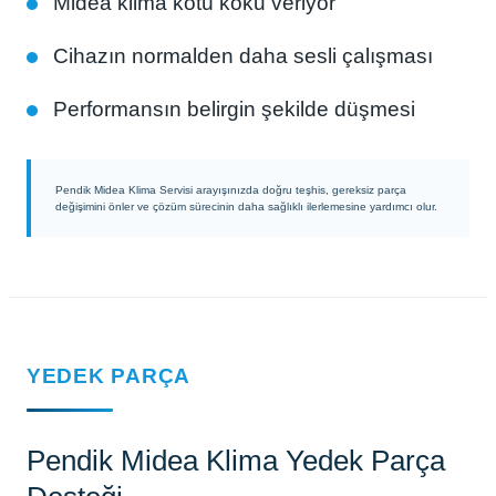
Midea klima kötü koku veriyor
Cihazın normalden daha sesli çalışması
Performansın belirgin şekilde düşmesi
Pendik Midea Klima Servisi arayışınızda doğru teşhis, gereksiz parça
değişimini önler ve çözüm sürecinin daha sağlıklı ilerlemesine yardımcı olur.
YEDEK PARÇA
Pendik Midea Klima Yedek Parça