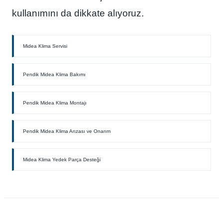
kullanımını da dikkate alıyoruz.
Midea Klima Servisi
Pendik Midea Klima Bakımı
Pendik Midea Klima Montajı
Pendik Midea Klima Arızası ve Onarım
Midea Klima Yedek Parça Desteği