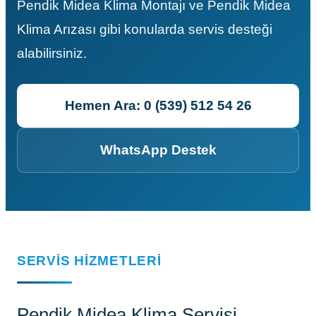
Pendik Midea Klima Montajı ve Pendik Midea
Klima Arızası gibi konularda servis desteği
alabilirsiniz.
Hemen Ara: 0 (539) 512 54 26
WhatsApp Destek
SERVIS HIZMETLERI
Pendik Midea Klima Servisi