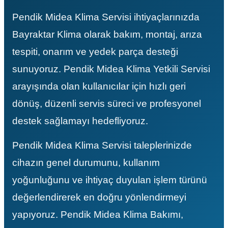
ave Duvar Tipi Klima
Pendik Midea Klima Servisi ihtiyaçlarınızda
Bayraktar Klima olarak bakım, montaj, arıza
tespiti, onarım ve yedek parça desteği
sunuyoruz. Pendik Midea Klima Yetkili Servisi
arayışında olan kullanıcılar için hızlı geri
dönüş, düzenli servis süreci ve profesyonel
destek sağlamayı hedefliyoruz.
Pendik Midea Klima Servisi taleplerinizde
cihazın genel durumunu, kullanım
yoğunluğunu ve ihtiyaç duyulan işlem türünü
değerlendirerek en doğru yönlendirmeyi
yapıyoruz. Pendik Midea Klima Bakımı,