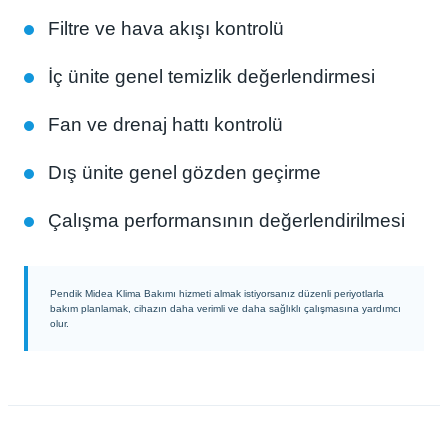
Filtre ve hava akışı kontrolü
İç ünite genel temizlik değerlendirmesi
Fan ve drenaj hattı kontrolü
Dış ünite genel gözden geçirme
Çalışma performansının değerlendirilmesi
Pendik Midea Klima Bakımı hizmeti almak istiyorsanız düzenli periyotlarla
bakım planlamak, cihazın daha verimli ve daha sağlıklı çalışmasına yardımcı
olur.