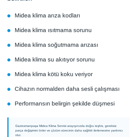
Midea klima arıza kodları
Midea klima ısıtmama sorunu
Midea klima soğutmama arızası
Midea klima su akıtıyor sorunu
Midea klima kötü koku veriyor
Cihazın normalden daha sesli çalışması
Performansın belirgin şekilde düşmesi
Gaziosmanpaşa Midea Klima Servisi arayışınızda doğru teşhis, gereksiz
parça değişimini önler ve çözüm sürecinin daha sağlıklı ilerlemesine yardımcı
olur.