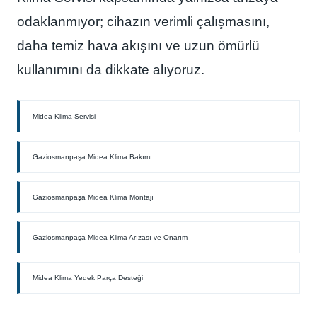
odaklanmıyor; cihazın verimli çalışmasını,
daha temiz hava akışını ve uzun ömürlü
kullanımını da dikkate alıyoruz.
Midea Klima Servisi
Gaziosmanpaşa Midea Klima Bakımı
Gaziosmanpaşa Midea Klima Montajı
Gaziosmanpaşa Midea Klima Arızası ve Onarım
Midea Klima Yedek Parça Desteği