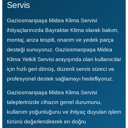
Servis
ave Duvar Tipi Klima
Gaziosmanpaşa Midea Klima Servisi
ihtiyaçlarınızda Bayraktar Klima olarak bakım,
montaj, arıza tespiti, onarım ve yedek parça
desteği sunuyoruz. Gaziosmanpaşa Midea
Klima Yetkili Servisi arayışında olan kullanıcılar
için hızlı geri dönüş, düzenli servis süreci ve
profesyonel destek sağlamayı hedefliyoruz.
Gaziosmanpaşa Midea Klima Servisi
taleplerinizde cihazın genel durumunu,
kullanım yoğunluğunu ve ihtiyaç duyulan işlem
türünü değerlendirerek en doğru