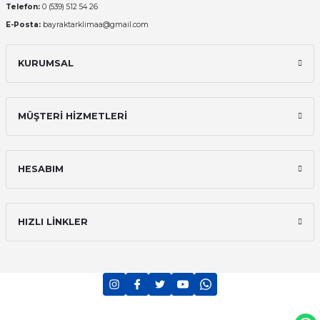
Telefon:
0 (539) 512 54 26
E-Posta:
bayraktarklimaa@gmail.com
KURUMSAL
MÜŞTERİ HİZMETLERİ
HESABIM
HIZLI LİNKLER