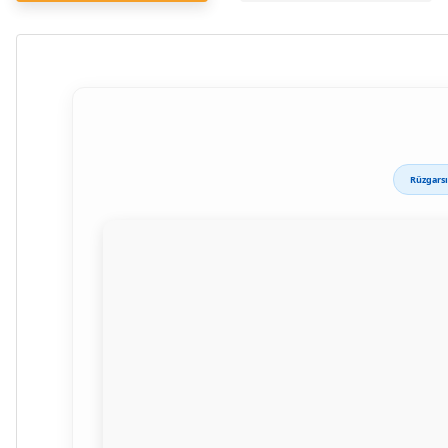
Rüzgarsı