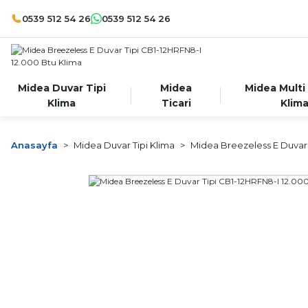
0539 512 54 26
0539 512 54 26
Midea Duvar Tipi
Midea
Midea Multi
Klima
Ticari
Klim
Anasayfa
Midea Duvar Tipi Klima
Midea Breezeless E Duvar T