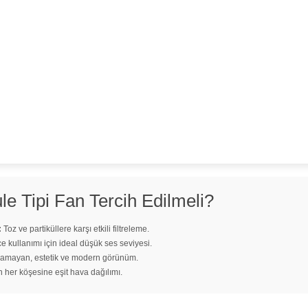
e Tipi Fan Tercih Edilmeli?
:
Toz ve partiküllere karşı etkili filtreleme.
 kullanımı için ideal düşük ses seviyesi.
lamayan, estetik ve modern görünüm.
her köşesine eşit hava dağılımı.