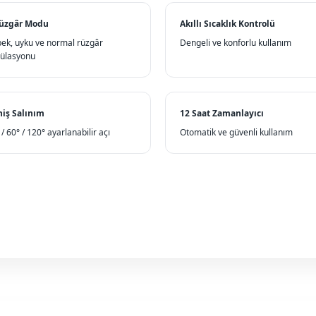
Rüzgâr Modu
Akıllı Sıcaklık Kontrolü
ek, uyku ve normal rüzgâr
Dengeli ve konforlu kullanım
ülasyonu
iş Salınım
12 Saat Zamanlayıcı
 / 60° / 120° ayarlanabilir açı
Otomatik ve güvenli kullanım