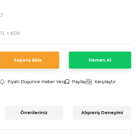
CJ
 TL + KDV
Sepete Ekle
Hemen Al
Fiyatı Düşünce Haber Ver
Paylaş
Karşılaştır
Önerileriniz
Alışveriş Deneyimi