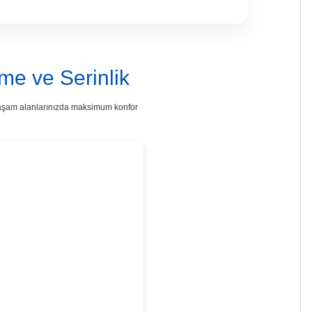
me ve Serinlik
le yaşam alanlarınızda maksimum konfor