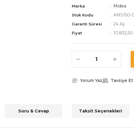
Midea
Marka
AMS150-
Stok Kodu
24 Ay
Garanti Süresi
10.832,50
Fiyat
Yorum Yaz
Tavsiye Et
Soru & Cevap
Taksit Seçenekleri