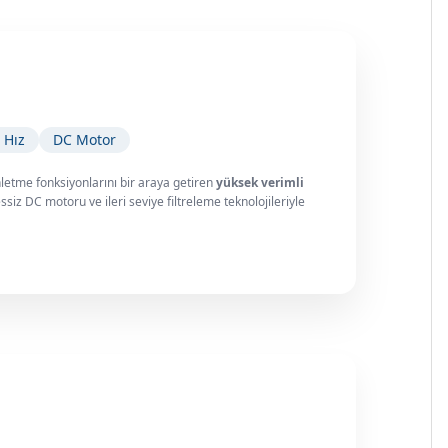
 Hız
DC Motor
letme fonksiyonlarını bir araya getiren
yüksek verimli
iz DC motoru ve ileri seviye filtreleme teknolojileriyle