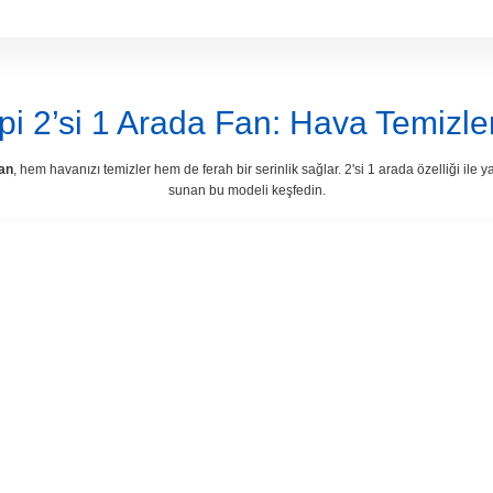
pi 2’si 1 Arada Fan: Hava Temizle
fan
, hem havanızı temizler hem de ferah bir serinlik sağlar. 2'si 1 arada özelliği i
sunan bu modeli keşfedin.