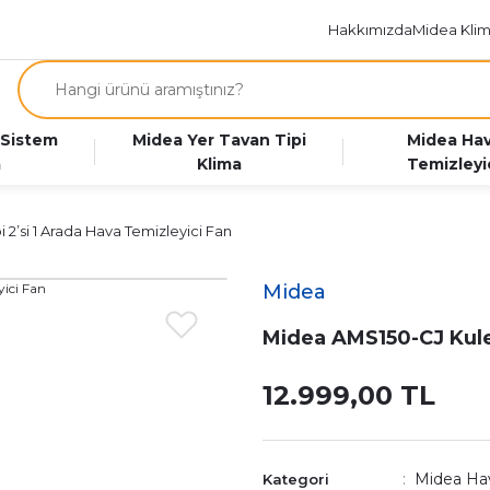
Hakkımızda
Midea Klim
 Sistem
Midea Yer Tavan Tipi
Midea Ha
a
Klima
Temizleyi
 2’si 1 Arada Hava Temizleyici Fan
Midea
Midea AMS150-CJ Kule 
12.999,00 TL
Midea Hav
Kategori