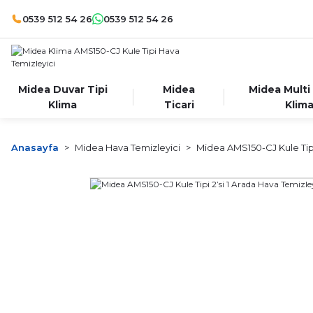
0539 512 54 26
0539 512 54 26
Midea Duvar Tipi
Midea
Midea Multi
Klima
Ticari
Klim
Anasayfa
Midea Hava Temizleyici
Midea AMS150-CJ Kule Tipi